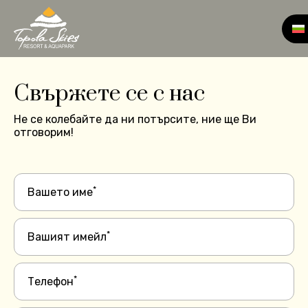
Свържете се с нас
Не се колебайте да ни потърсите, ние ще Ви
отговорим!
*
Вашето име
*
Вашият имейл
*
Телефон