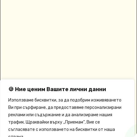
🍪 Ние ценим Вашите лични данни
Използваме бисквитки, за да подобрим изживяването
Ви при сърфиране, да предоставяме персонализирани
реклами или съдържание и да анализираме нашия
трафик. Щраквайки върху „Приемам“, Вие се
съгласявате с използването на бисквитки от наша
страна.