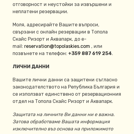
отговорност и неустойки за извършени и
неплатени резервации.
Моля, адресирайте Вашите въпроси,
свързани с онлайн резервации в Топола
Скайс Ризорт и Аквапарк, до e-
mail:
reservation@topolaskies.com
, или
позвънете на телефон:
+359 887 619 254
.
ЛИЧНИ ДАННИ
Вашите лични данни са защитени съгласно
законодателството на Република България и
се използват единствено от резервационния
отдел на Топола Скайс Ризорт и Аквапарк.
Защитата на личните Ви данни ни е важна.
Затова обработваме Вашата информация
изключително въз основа на приложимото