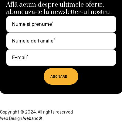
Află acum despre ultimele oferte,
abonează-te la newsletter-ul nostru
*
Nume și prenume
*
Numele de familie
*
E-mail
ABONARE
Copyright © 2024. All rights reserved
Web Design:
Weband®