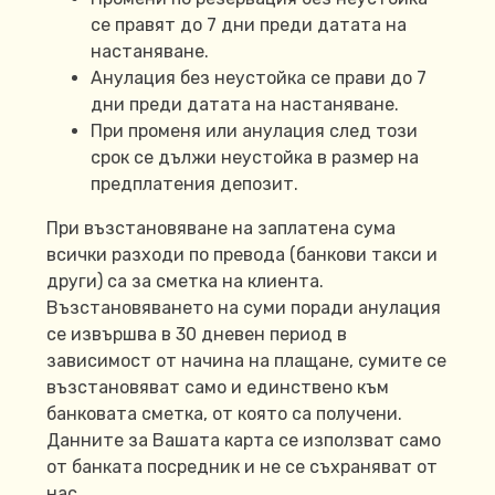
се правят до 7 дни преди датата на
настаняване.
Анулация без неустойка се прави до 7
дни преди датата на настаняване.
При променя или анулация след този
срок се дължи неустойка в размер на
предплатения депозит.
При възстановяване на заплатена сума
всички разходи по превода (банкови такси и
други) са за сметка на клиента.
Възстановяването на суми поради анулация
се извършва в 30 дневен период в
зависимост от начина на плащане, сумите се
възстановяват само и единствено към
банковата сметка, от която са получени.
Данните за Вашата карта се използват само
от банката посредник и не се съхраняват от
нас.