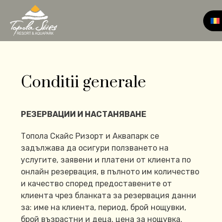
Conditii generale
РЕЗЕРВАЦИИ И НАСТАНЯВАНЕ
Топола Скайс Ризорт и Аквапарк се
задължава да осигури ползването на
услугите, заявени и платени от клиента по
онлайн резервация, в пълното им количество
и качество според предоставените от
клиента чрез бланката за резервация данни
за: име на клиента, период, брой нощувки,
брой възрастни и деца, цена за нощувка.