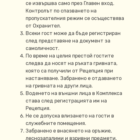
се извършва само през Главен вход.
Контролът по спазването на
пропускателния режим се осъществява
от Охранител.
Всеки гост може да бъде регистриран
след представяне на документ за
самоличност.
По време на целия престой гостите
следва да носят на ръката гривната,
която са получили от Рецепция при
настаняване. Забранено е отдаването
на гривната на други лица.
Воденето на външни лица в Комплекса
става след регистрацията им на
Рецепция.
Не се допуска влизането на гости в
служебните помещения.
Забранено е внасянето на оръжие,
леснозапалими и взривни предмети.