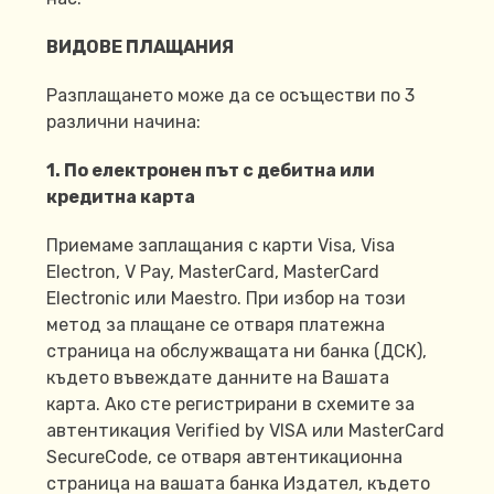
ВИДОВЕ ПЛАЩАНИЯ
Разплащането може да се осъществи по 3
различни начина:
1. По електронен път с дебитна или
кредитна карта
Приемаме заплащания с карти Visa, Visa
Electron, V Pay, MasterCard, MasterCard
Electronic или Maestro. При избор на този
метод за плащане се отваря платежна
страница на обслужващата ни банка (ДСК),
където въвеждате данните на Вашата
карта. Ако сте регистрирани в схемите за
автентикация Verified by VISA или MasterCard
SecureCode, се отваря автентикационна
страница на вашата банка Издател, където