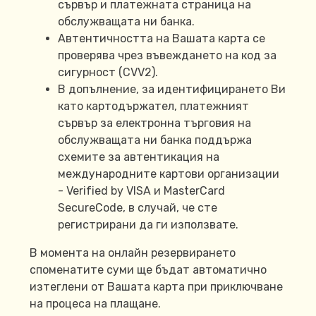
сървър и платежната страница на
обслужващата ни банка.
Автентичността на Вашата карта се
проверява чрез въвеждането на код за
сигурност (CVV2).
В допълнение, за идентифицирането Ви
като картодържател, платежният
сървър за електронна търговия на
обслужващата ни банка поддържа
схемите за автентикация на
международните картови организации
- Verified by VISA и MasterCard
SecureCode, в случай, че сте
регистрирани да ги използвате.
В момента на онлайн резервирането
споменатите суми ще бъдат автоматично
изтеглени от Вашата карта при приключване
на процеса на плащане.