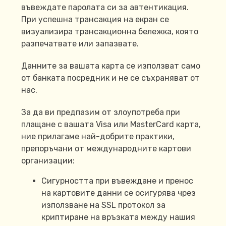
въвеждате паролата си за автентикация.
При успешна трансакция на екран се
визуализира трансакционна бележка, която
разпечатвате или запазвате.
Данните за вашата карта се използват само
от банката посредник и не се съхраняват от
нас.
За да ви предпазим от злоупотреба при
плащане с вашата Visa или MasterCard карта,
ние прилагаме най-добрите практики,
препоръчани от международните картови
организации:
Сигурността при въвеждане и пренос
на картовите данни се осигурява чрез
използване на SSL протокол за
криптиране на връзката между нашия