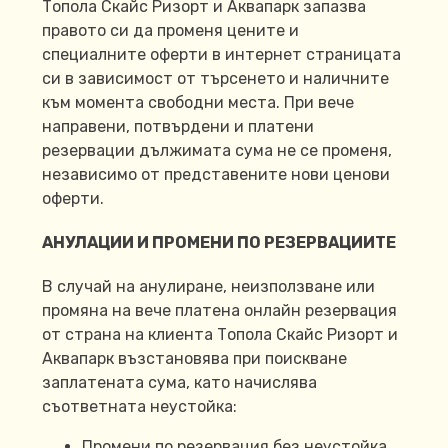
Топола Скайс Ризорт и Аквапарк запазва
правото си да променя цените и
специалните оферти в интернет страницата
си в зависимост от търсенето и наличните
към момента свободни места. При вече
направени, потвърдени и платени
резервации дължимата сума не се променя,
независимо от представените нови ценови
оферти.
АНУЛАЦИИ И ПРОМЕНИ ПО РЕЗЕРВАЦИИТЕ
В случай на анулиране, неизползване или
промяна на вече платена онлайн резервация
от страна на клиента Топола Скайс Ризорт и
Аквапарк възстановява при поискване
заплатената сума, като начислява
съответната неустойка:
Промени по резервация без неустойка