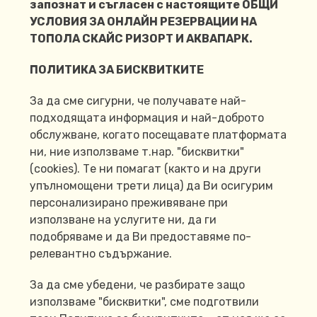
запознат и съгласен с настоящите ОБЩИ
УСЛОВИЯ ЗА ОНЛАЙН РЕЗЕРВАЦИИ НА
ТОПОЛА СКАЙС РИЗОРТ И АКВАПАРК.
ПОЛИТИКА ЗА БИСКВИТКИТЕ
За да сме сигурни, че получавате най-
подходящата информация и най-доброто
обслужване, когато посещавате платформата
ни, ние използваме т.нар. "бисквитки"
(cookies). Те ни помагат (както и на други
упълномощени трети лица) да Ви осигурим
персонализирано преживяване при
използване на услугите ни, да ги
подобряваме и да Ви предоставяме по-
релевантно съдържание.
За да сме убедени, че разбирате защо
използваме "бисквитки", сме подготвили