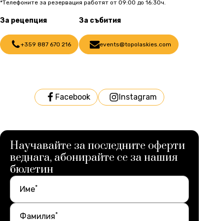
*Телефоните за резервация работят от 09:00 до 16:30ч.
За рецепция
За събития
+359 887 670 216
events@topolaskies.com
Facebook
Instagram
Научавайте за последните оферти
веднага, абонирайте се за нашия
бюлетин
*
Име
*
Фамилия