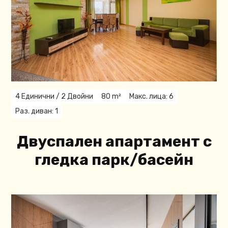
4 Единични / 2 Двойни
80 m²
Макс. лица: 6
Раз. диван: 1
Двуспален апартамент с
гледка парк/басейн