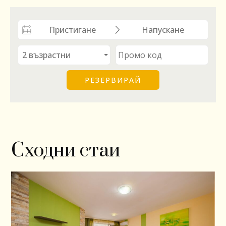
Сходни стаи