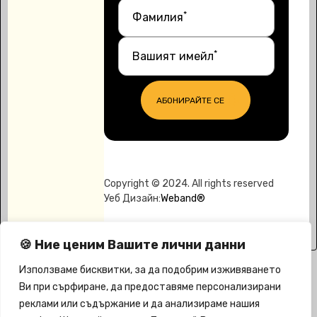
*
Фамилия
*
Вашият имейл
АБОНИРАЙТЕ СЕ
Copyright © 2024. All rights reserved
Уеб Дизайн:
Weband®
🍪 Ние ценим Вашите лични данни
Използваме бисквитки, за да подобрим изживяването
Ви при сърфиране, да предоставяме персонализирани
реклами или съдържание и да анализираме нашия