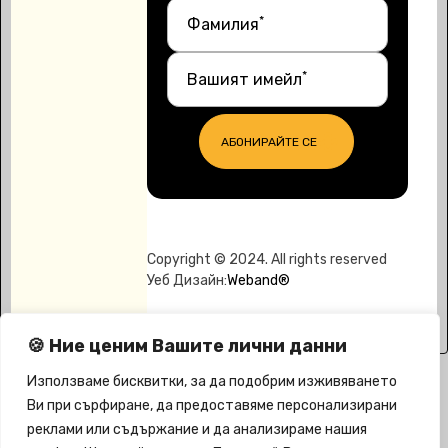
*
Фамилия
*
Вашият имейл
АБОНИРАЙТЕ СЕ
Copyright © 2024. All rights reserved
Уеб Дизайн:
Weband®
🍪 Ние ценим Вашите лични данни
Използваме бисквитки, за да подобрим изживяването
Ви при сърфиране, да предоставяме персонализирани
реклами или съдържание и да анализираме нашия