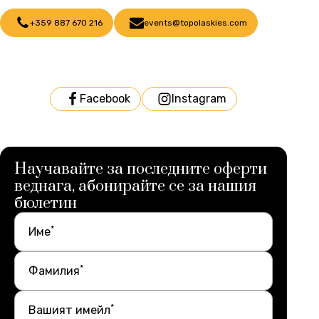
+359 887 670 216
events@topolaskies.com
Facebook
Instagram
Научавайте за последните оферти
веднага, абонирайте се за нашия
бюлетин
*
Име
*
Фамилия
*
Вашият имейл