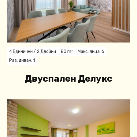
4 Единични / 2 Двойни
80 m²
Макс. лица: 6
Раз. диван: 1
Двуспален Делукс