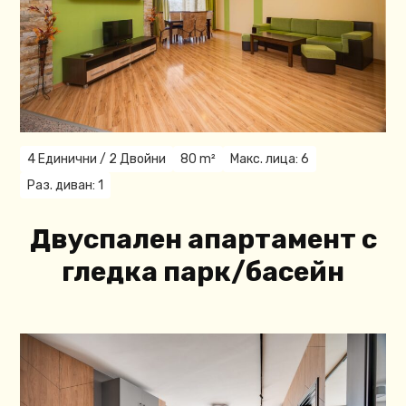
4 Единични / 2 Двойни
80 m²
Макс. лица: 6
Раз. диван: 1
Двуспален апартамент с
гледка парк/басейн