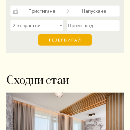
Сходни стаи