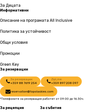
За Децата
Информативни
Описание на програмата All Inclusive
Политика за устойчивост
Общи условия
Промоции
Green Key
За резервации
За резервации:
ZipLine:
+359 88 7619 254
+359 897 208 097
reservation@topolaskies.com
*Телефоните за резервация работят от 09:00 до 16:30ч.
За рецепция
За събития