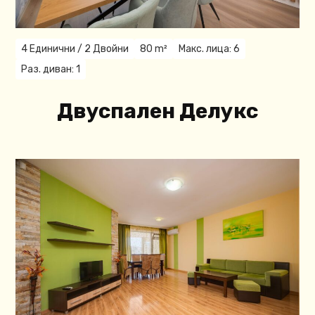
4 Единични / 2 Двойни
80 m²
Макс. лица: 6
Раз. диван: 1
Двуспален Делукс