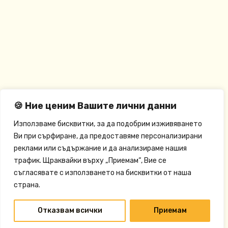
🍪 Ние ценим Вашите лични данни
Използваме бисквитки, за да подобрим изживяването
Ви при сърфиране, да предоставяме персонализирани
реклами или съдържание и да анализираме нашия
трафик. Щраквайки върху „Приемам“, Вие се
съгласявате с използването на бисквитки от наша
страна.
Отказвам всички
Приемам