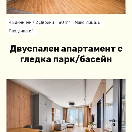
4 Единични / 2 Двойни
80 m²
Макс. лица: 6
Раз. диван: 1
Двуспален апартамент с
гледка парк/басейн