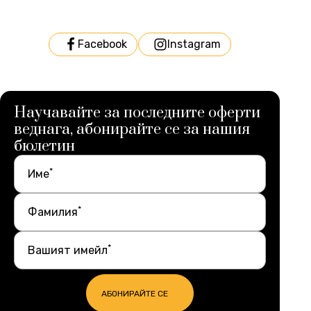
Facebook
Instagram
Научавайте за последните оферти
веднага, абонирайте се за нашия
бюлетин
*
Име
*
Фамилия
*
Вашият имейл
АБОНИРАЙТЕ СЕ