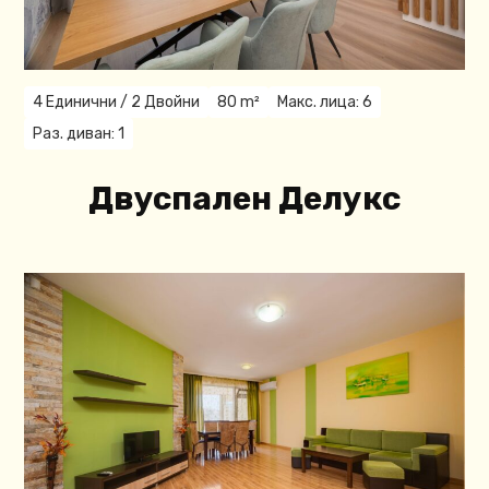
4 Единични / 2 Двойни
80 m²
Макс. лица: 6
Раз. диван: 1
Двуспален Делукс