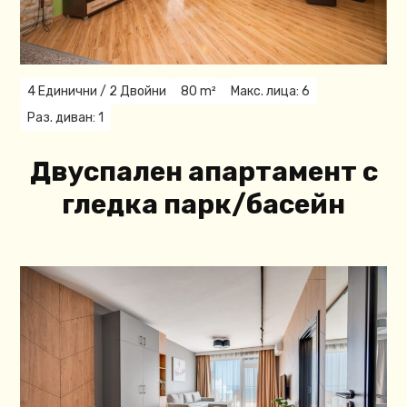
4 Единични / 2 Двойни
80 m²
Макс. лица: 6
Раз. диван: 1
Двуспален апартамент с
гледка парк/басейн