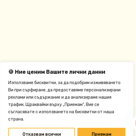
🍪 Ние ценим Вашите лични данни
Използваме бисквитки, за да подобрим изживяването
Ви при сърфиране, да предоставяме персонализирани
реклами или съдържание и да анализираме нашия
трафик. Щраквайки върху „Приемам“, Вие се
съгласявате с използването на бисквитки от наша
страна.
Отказвам всички
Приемам